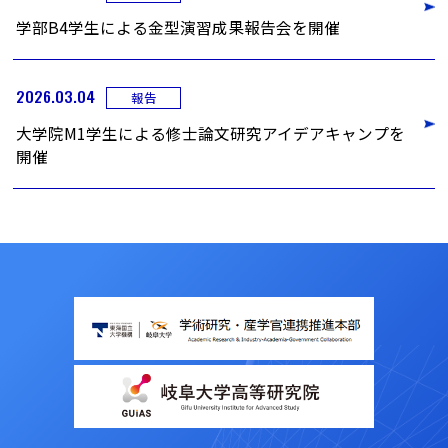
学部B4学生による金型演習成果報告会を開催
2026.03.04
報告
大学院M1学生による修士論文研究アイデアキャンプを
開催